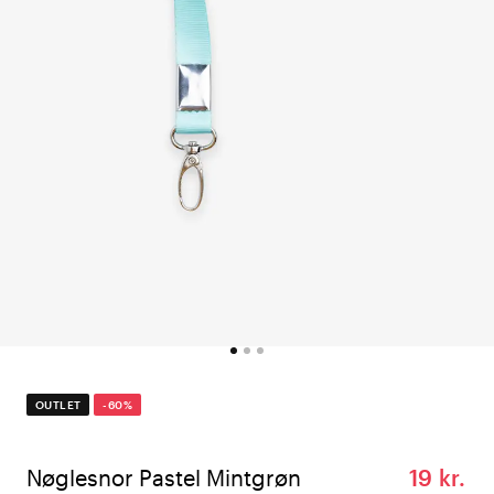
OUTLET
-60%
Nøglesnor Pastel Mintgrøn
19 kr.