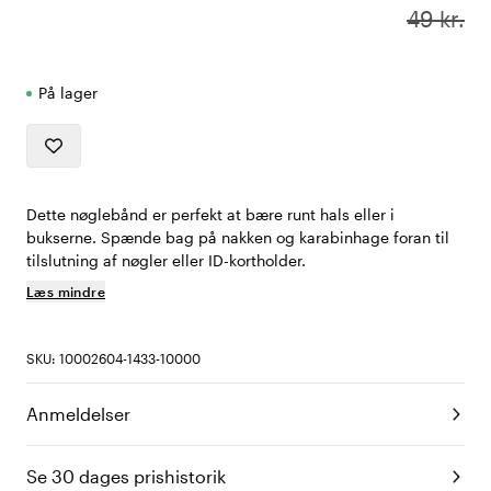
49 kr.
På lager
Dette nøglebånd er perfekt at bære runt hals eller i
bukserne. Spænde bag på nakken og karabinhage foran til
tilslutning af nøgler eller ID-kortholder.
Læs mindre
SKU: 10002604-1433-10000
Anmeldelser
Se 30 dages prishistorik