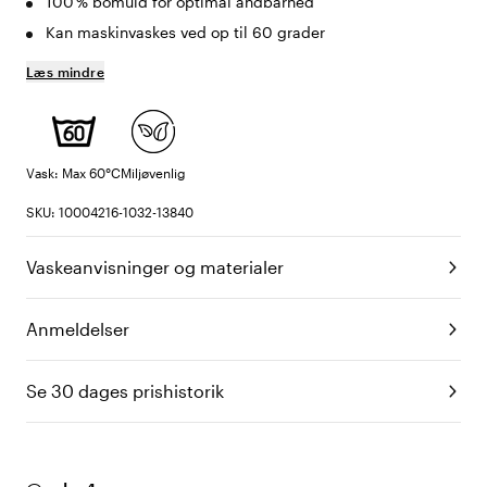
100 % bomuld for optimal åndbarhed
Kan maskinvaskes ved op til 60 grader
Læs mindre
Vask: Max 60°C
Miljøvenlig
SKU: 10004216-1032-13840
Vaskeanvisninger og materialer
Anmeldelser
Se 30 dages prishistorik