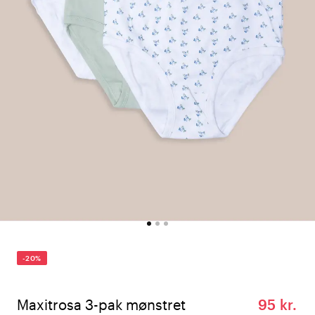
-20%
Maxitrosa 3-pak mønstret
95 kr.