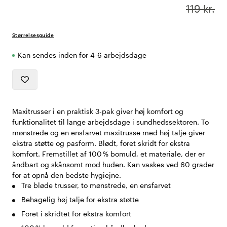
119 kr.
Størrelsesguide
Kan sendes inden for 4-6 arbejdsdage
Maxitrusser i en praktisk 3-pak giver høj komfort og
funktionalitet til lange arbejdsdage i sundhedssektoren. To
mønstrede og en ensfarvet maxitrusse med høj talje giver
ekstra støtte og pasform. Blødt, foret skridt for ekstra
komfort. Fremstillet af 100 % bomuld, et materiale, der er
åndbart og skånsomt mod huden. Kan vaskes ved 60 grader
for at opnå den bedste hygiejne.
Tre bløde trusser, to mønstrede, en ensfarvet
Behagelig høj talje for ekstra støtte
Foret i skridtet for ekstra komfort