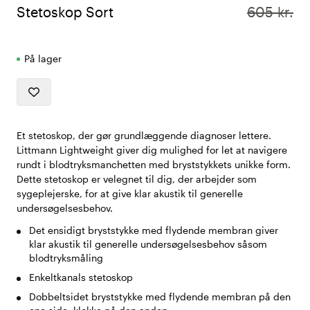
Stetoskop Sort
605 kr.
På lager
Et stetoskop, der gør grundlæggende diagnoser lettere.
Littmann Lightweight giver dig mulighed for let at navigere
rundt i blodtryksmanchetten med bryststykkets unikke form.
Dette stetoskop er velegnet til dig, der arbejder som
sygeplejerske, for at give klar akustik til generelle
undersøgelsesbehov.
Det ensidigt bryststykke med flydende membran giver
klar akustik til generelle undersøgelsesbehov såsom
blodtryksmåling
Enkeltkanals stetoskop
Dobbeltsidet bryststykke med flydende membran på den