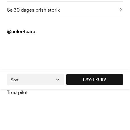
Se 30 dages prishistorik
@color4care
Sort
LÆG I KURV
Trustpilot