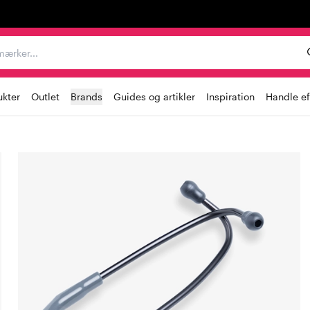
er, mærker...
ukter
Outlet
Brands
Guides og artikler
Inspiration
Handle ef