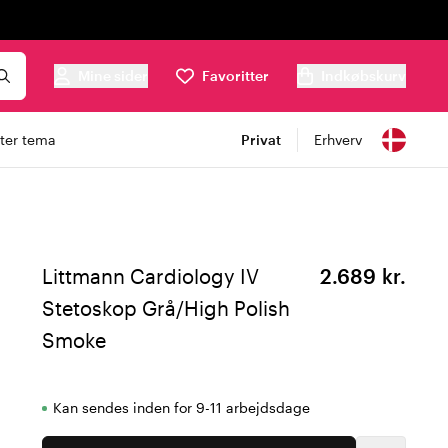
Mine sider
Favoritter
Indkøbskurv
ter tema
Privat
Erhverv
Littmann Cardiology IV
2.689 kr.
Stetoskop Grå/High Polish
Smoke
Kan sendes inden for 9-11 arbejdsdage