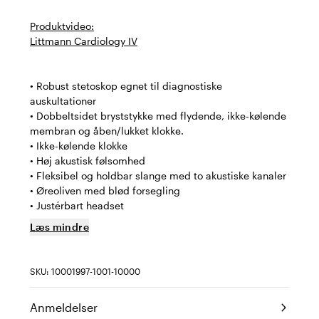
Produktvideo:
Littmann Cardiology IV
• Robust stetoskop egnet til diagnostiske
auskultationer
• Dobbeltsidet bryststykke med flydende, ikke-kølende
membran og åben/lukket klokke.
• Ikke-kølende klokke
• Høj akustisk følsomhed
• Fleksibel og holdbar slange med to akustiske kanaler
• Øreoliven med blød forsegling
• Justérbart headset
Læs mindre
SKU: 10001997-1001-10000
Anmeldelser