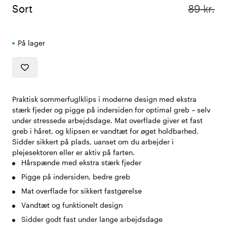
Sort
89 kr.
På lager
Praktisk sommerfuglklips i moderne design med ekstra
stærk fjeder og pigge på indersiden for optimal greb – selv
under stressede arbejdsdage. Mat overflade giver et fast
greb i håret, og klipsen er vandtæt for øget holdbarhed.
Sidder sikkert på plads, uanset om du arbejder i
plejesektoren eller er aktiv på farten.
Hårspænde med ekstra stærk fjeder
Pigge på indersiden, bedre greb
Mat overflade for sikkert fastgørelse
Vandtæt og funktionelt design
Sidder godt fast under lange arbejdsdage