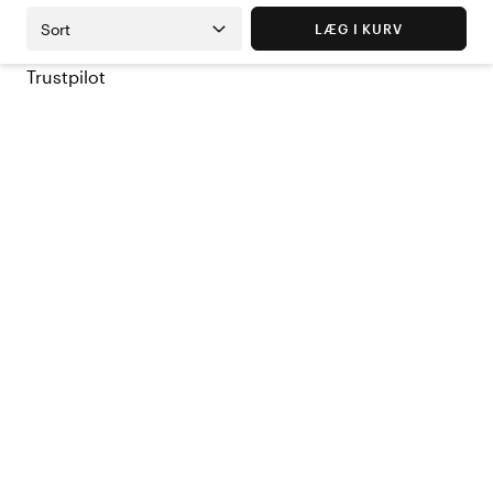
Sort
LÆG I KURV
Trustpilot