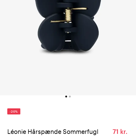
-20%
Léonie Hårspænde Sommerfugl
71 kr.