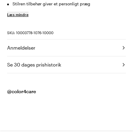
Stilren tilbehør giver et personligt præg
Læs mindre
SKU: 10003778-1076-10000
Anmeldelser
Se 30 dages prishistorik
@color4care