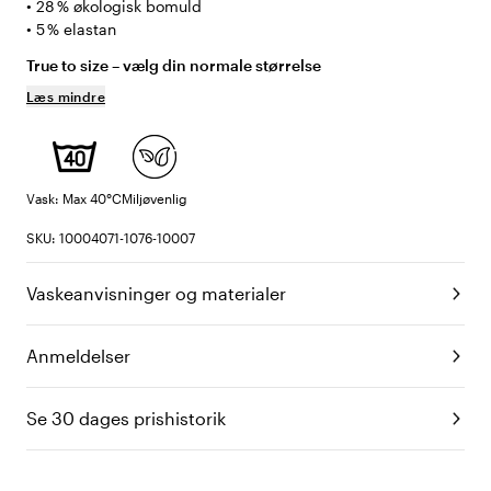
• 28 % økologisk bomuld
• 5 % elastan
True to size – vælg din normale størrelse
Læs mindre
Vask: Max 40°C
Miljøvenlig
SKU: 10004071-1076-10007
Vaskeanvisninger og materialer
Anmeldelser
Se 30 dages prishistorik