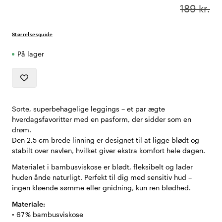
189 kr.
Størrelsesguide
På lager
Sorte, superbehagelige leggings – et par ægte
hverdagsfavoritter med en pasform, der sidder som en
drøm.
Den 2,5 cm brede linning er designet til at ligge blødt og
stabilt over navlen, hvilket giver ekstra komfort hele dagen.
Materialet i bambusviskose er blødt, fleksibelt og lader
huden ånde naturligt. Perfekt til dig med sensitiv hud –
ingen kløende sømme eller gnidning, kun ren blødhed.
Materiale:
• 67 % bambusviskose