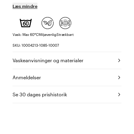
Læs mindre
Vask: Max 60°C
Miljøvenlig
Strækbart
SKU: 10004213-1085-10007
Vaskeanvisninger og materialer
Anmeldelser
Se 30 dages prishistorik