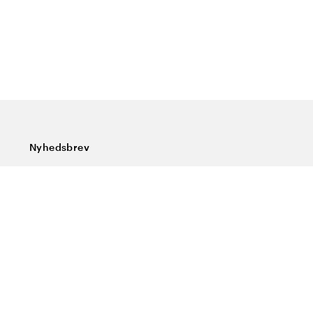
Nyhedsbrev
Tilmeld dig vores nyhedsbrev og få de seneste nyheder,
særlige tilbud, gode tips og interessant læsning
Indtast din e-mailadresse