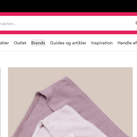
er, mærker...
ukter
Outlet
Brands
Guides og artikler
Inspiration
Handle ef