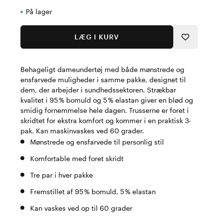
På lager
LÆG I KURV
Behageligt dameundertøj med både mønstrede og
ensfarvede muligheder i samme pakke, designet til
dem, der arbejder i sundhedssektoren. Strækbar
kvalitet i 95 % bomuld og 5 % elastan giver en blød og
smidig fornemmelse hele dagen. Trusserne er foret i
skridtet for ekstra komfort og kommer i en praktisk 3-
pak. Kan maskinvaskes ved 60 grader.
Mønstrede og ensfarvede til personlig stil
Komfortable med foret skridt
Tre par i hver pakke
Fremstillet af 95 % bomuld, 5 % elastan
Kan vaskes ved op til 60 grader