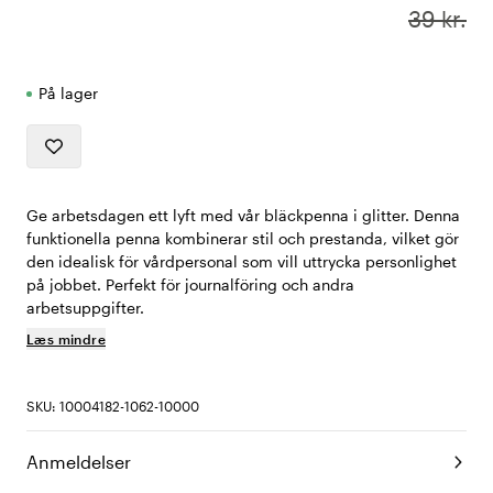
39 kr.
På lager
Ge arbetsdagen ett lyft med vår bläckpenna i glitter. Denna
funktionella penna kombinerar stil och prestanda, vilket gör
den idealisk för vårdpersonal som vill uttrycka personlighet
på jobbet. Perfekt för journalföring och andra
arbetsuppgifter.
Læs mindre
SKU: 10004182-1062-10000
Anmeldelser