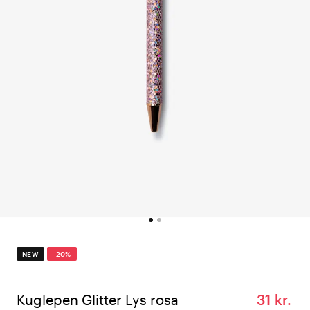
NEW
-20%
Kuglepen Glitter Lys rosa
31 kr.