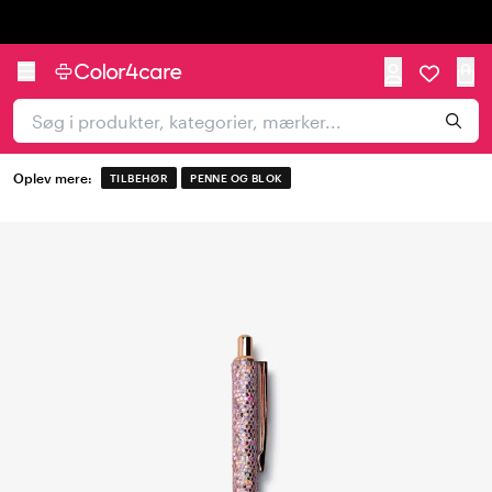
Trustpilot
Oplev mere:
TILBEHØR
PENNE OG BLOK