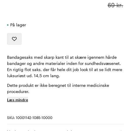
69 kr.
På lager
Bandagesaks med skarp kant til at skære igennem hårde
bandager og andre materialer inden for sundhedsvæsenet.
En rigtig flot saks, der får hele dit job look til at se lidt mere
luksuriøst ud. 14,5 cm lang.
Dette produkt er ikke beregnet til interne medicinske
procedurer.
Læs mindre
SKU: 10001142-1085-10000