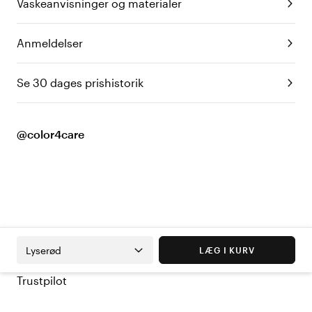
Vaskeanvisninger og materialer
Anmeldelser
Se 30 dages prishistorik
@color4care
Lyserød
LÆG I KURV
Trustpilot