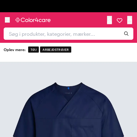
Trustpilot
Oplev mere:
TØJ
ARBEJDSTRØJER