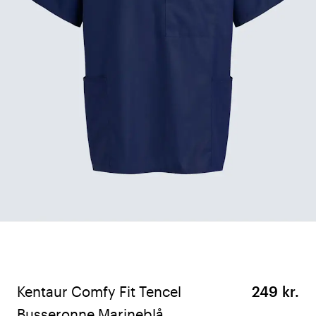
Kentaur Comfy Fit Tencel
249 kr.
Busseronne Marineblå