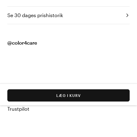
Se 30 dages prishistorik
@color4care
LÆG I KURV
Trustpilot