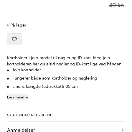
49 kr.
På lager
Kortholder i jojo-model til nøgler og ID-kort. Med jojo-
kortholderen har du altid nøgler og ID-kort lige ved hånden.
Jojo kortholder
Fungerer både som kortholder og nøglering
Linens længde (udtrukket): 63 cm
Læs mindre
SKU: 10004173-1077-10000
Anmeldelser