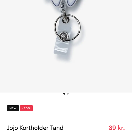
NEW
-20%
Jojo Kortholder Tand
39 kr.