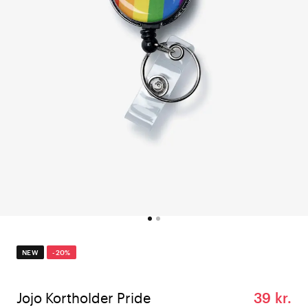
NEW
-20%
Jojo Kortholder Pride
39 kr.