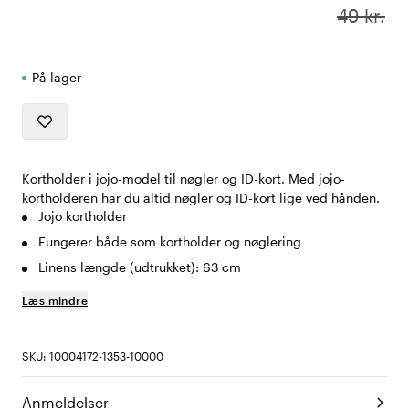
49 kr.
På lager
Kortholder i jojo-model til nøgler og ID-kort. Med jojo-
kortholderen har du altid nøgler og ID-kort lige ved hånden.
Jojo kortholder
Fungerer både som kortholder og nøglering
Linens længde (udtrukket): 63 cm
Læs mindre
SKU: 10004172-1353-10000
Anmeldelser