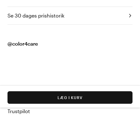
Se 30 dages prishistorik
@color4care
LÆG I KURV
Trustpilot