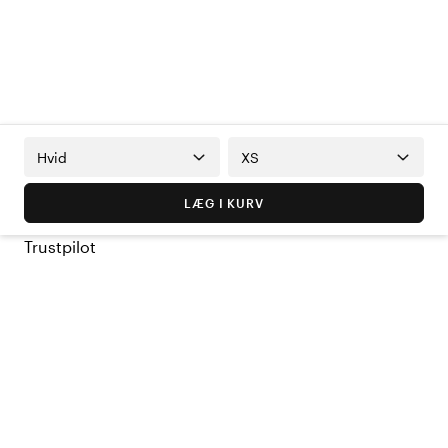
Hvid
XS
LÆG I KURV
Trustpilot