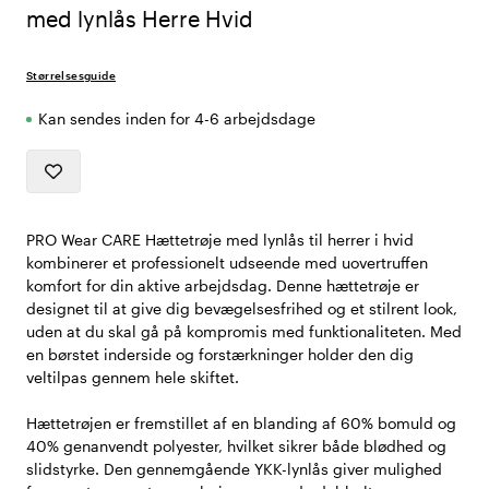
med lynlås Herre Hvid
Størrelsesguide
Kan sendes inden for 4-6 arbejdsdage
PRO Wear CARE Hættetrøje med lynlås til herrer i hvid
kombinerer et professionelt udseende med uovertruffen
komfort for din aktive arbejdsdag. Denne hættetrøje er
designet til at give dig bevægelsesfrihed og et stilrent look,
uden at du skal gå på kompromis med funktionaliteten. Med
en børstet inderside og forstærkninger holder den dig
veltilpas gennem hele skiftet.
Hættetrøjen er fremstillet af en blanding af 60% bomuld og
40% genanvendt polyester, hvilket sikrer både blødhed og
slidstyrke. Den gennemgående YKK-lynlås giver mulighed