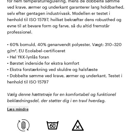
for nem temperaturregulering, mens de dobbelte sømme
ved krave, ærmer og underkant garanterer lang holdbarhed,
selv efter gentagen industrivask. Modellen er testet i
henhold til ISO 15797, hvilket bekræfter dens robusthed og
evne til at bevare form og farve, så du altid fremstår
professionel.
• 60% bomuld, 40% genanvendt polyester, Vægt: 310–320
g/m², EU Ecolabel-certificeret
• Hel YKK-lynlås foran
• Børstet inderside for ekstra komfort
• Ekstra forstærkning ved skuldre og halsfæste
• Dobbelte sømme ved krave, ærmer og underkant, Testet i
henhold til ISO 15797
Vælg denne hættetrøje for en komfortabel og funktionel
beklædningsdel, der støtter dig i en travl hverdag.
Læs mindre