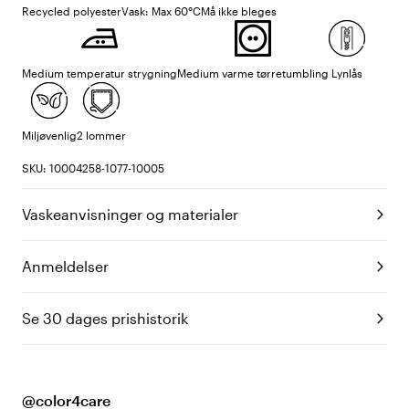
Recycled polyester
Vask: Max 60°C
Må ikke bleges
Medium temperatur strygning
Medium varme tørretumbling
Lynlås
Miljøvenlig
2 lommer
SKU: 10004258-1077-10005
Vaskeanvisninger og materialer
Anmeldelser
Se 30 dages prishistorik
@color4care