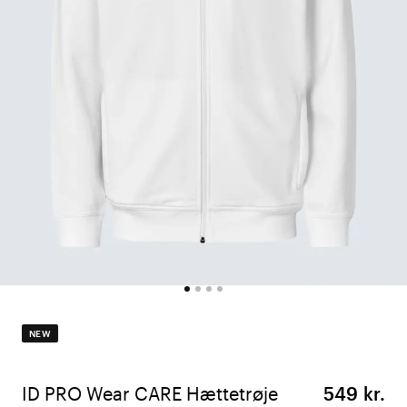
NEW
ID PRO Wear CARE Hættetrøje
549 kr.