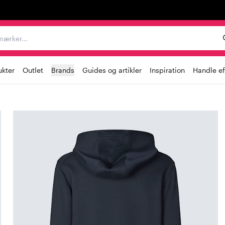
er, mærker...
ukter
Outlet
Brands
Guides og artikler
Inspiration
Handle ef