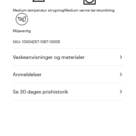
Medium temperatur strygning
Medium varme tørretumbling
Miljøvenlig
SKU: 10004257-1067-10005
Vaskeanvisninger og materialer
Anmeldelser
Se 30 dages prishistorik