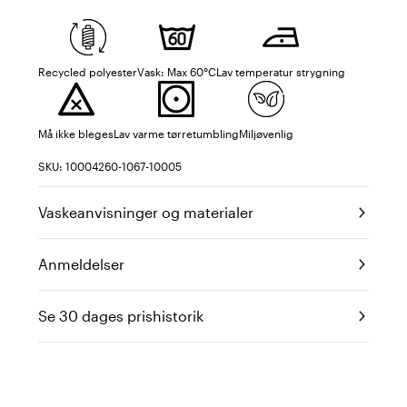
Recycled polyester
Vask: Max 60°C
Lav temperatur strygning
Må ikke bleges
Lav varme tørretumbling
Miljøvenlig
SKU: 10004260-1067-10005
Vaskeanvisninger og materialer
Anmeldelser
Se 30 dages prishistorik