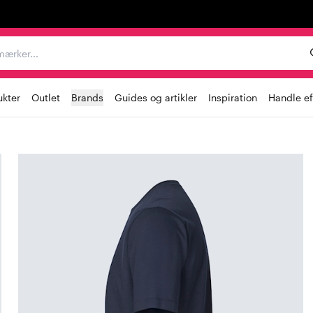
er, mærker...
ukter
Outlet
Brands
Guides og artikler
Inspiration
Handle ef