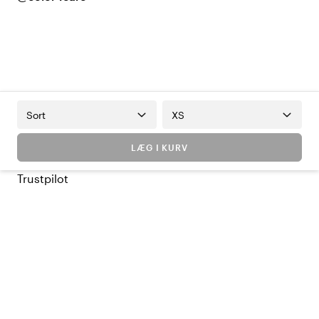
Sort
XS
LÆG I KURV
Trustpilot