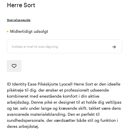
Herre Sort
Størrelsesguide
Midlertidigt udsolgt
Indtast e-mail til overvågning
ID Identity Ease Pikéskjorte Lyocell Herre Sort er den ideelle
pikétrøje til dig, der ønsker et professionelt udseende
kombineret med enestående komfort i din aktive
arbejdsdag. Denne piké er designet til at holde dig veltilpas
og tør, selv under lange og krævende skift, takket være dens
avancerede materialeblanding. Den er perfekt til
sundhedspersonale, der værdsætter både stil og funktion i
deres arbejdstøj.