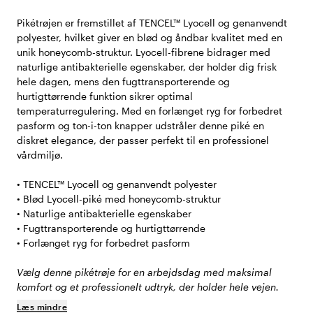
Pikétrøjen er fremstillet af TENCEL™ Lyocell og genanvendt
polyester, hvilket giver en blød og åndbar kvalitet med en
unik honeycomb-struktur. Lyocell-fibrene bidrager med
naturlige antibakterielle egenskaber, der holder dig frisk
hele dagen, mens den fugttransporterende og
hurtigttørrende funktion sikrer optimal
temperaturregulering. Med en forlænget ryg for forbedret
pasform og ton-i-ton knapper udstråler denne piké en
diskret elegance, der passer perfekt til en professionel
vårdmiljø.
• TENCEL™ Lyocell og genanvendt polyester
• Blød Lyocell-piké med honeycomb-struktur
• Naturlige antibakterielle egenskaber
• Fugttransporterende og hurtigttørrende
• Forlænget ryg for forbedret pasform
Vælg denne pikétrøje for en arbejdsdag med maksimal
komfort og et professionelt udtryk, der holder hele vejen.
Læs mindre