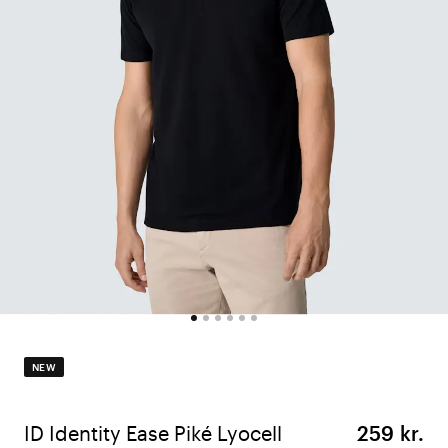
NEW
ID Identity Ease Piké Lyocell
259 kr.