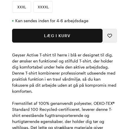
XXXL
XXXXL
Kan sendes inden for 4-6 arbejdsdage
LÆG I KURV
Geyser Active T-shirt til herre i blå er designet til dig,
der ønsker en funktionel og stilfuld T-shirt, der holder
dig komfortabel under hele den aktive arbejdsdag.
Denne T-shirt kombinerer professionelt udseende med
praktisk funktion i en travl vårdmiljø, så du kan
fokusere på dit arbejde uden at gå på kompromis med
komforten.
Fremstillet af 100% genanvendt polyester, OEKO-TEX®
Standard 100 Recycled-certificeret, leverer denne T-
shirt enestående fugttransporterende og
hurtigtørrende egenskaber, der holder dig tør og
veltilpas. Det lette og strækbare materiale giver