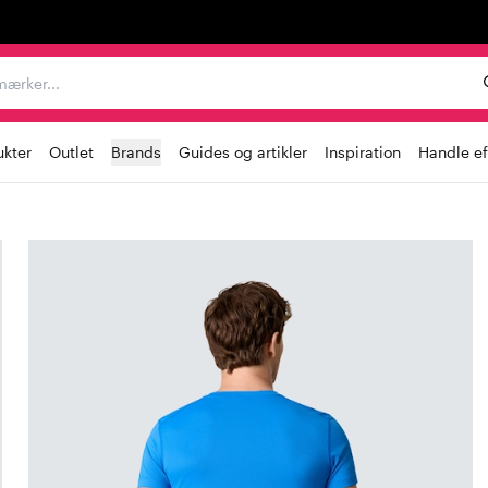
er, mærker...
ukter
Outlet
Brands
Guides og artikler
Inspiration
Handle ef