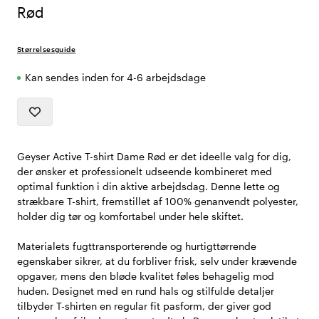
Rød
Størrelsesguide
Kan sendes inden for 4-6 arbejdsdage
Geyser Active T-shirt Dame Rød er det ideelle valg for dig,
der ønsker et professionelt udseende kombineret med
optimal funktion i din aktive arbejdsdag. Denne lette og
strækbare T-shirt, fremstillet af 100% genanvendt polyester,
holder dig tør og komfortabel under hele skiftet.
Materialets fugttransporterende og hurtigttørrende
egenskaber sikrer, at du forbliver frisk, selv under krævende
opgaver, mens den bløde kvalitet føles behagelig mod
huden. Designet med en rund hals og stilfulde detaljer
tilbyder T-shirten en regular fit pasform, der giver god