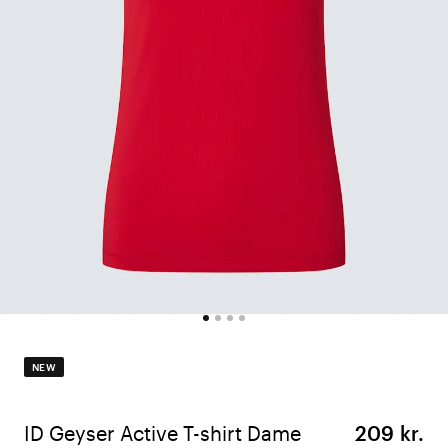
NEW
ID Geyser Active T-shirt Dame
209 kr.