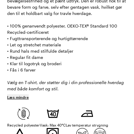
bevægelsesfrihed og et pænt udtryk. Den er robust nok til at
bevare form og farve, selv efter gentagen vask, hvilket gør
den til et holdbart valg for travle hverdage.
• 100% genanvendt polyester, OEKO-TEX® Standard 100
Recycled-certificeret
• Fugttransporterende og hurtigttørrende
• Let og stretchet materiale
• Rund hals med stilfulde detaljer
• Regular fit dame
• Klar til logotryk og broderi
• Fås i 6 farver
Vælg en T-shirt, der støtter dig i din professionelle hverdag
med både komfort og stil.
Læs mindre
Recycled polyester
Vask: Max 40°C
Lav temperatur strygning