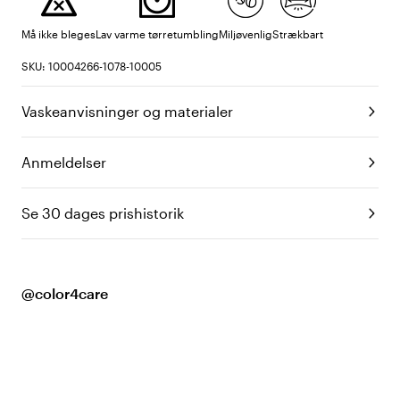
Må ikke bleges
Lav varme tørretumbling
Miljøvenlig
Strækbart
SKU: 10004266-1078-10005
Vaskeanvisninger og materialer
Anmeldelser
Se 30 dages prishistorik
@color4care