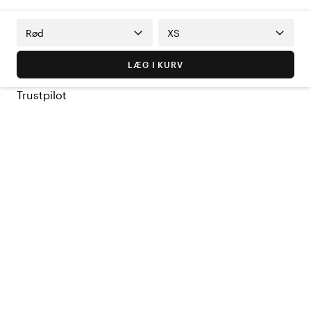
Rød
XS
LÆG I KURV
Trustpilot