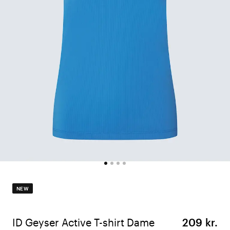
NEW
ID Geyser Active T-shirt Dame
209 kr.