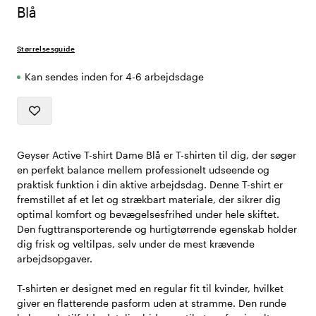
Blå
Størrelsesguide
Kan sendes inden for 4-6 arbejdsdage
Geyser Active T-shirt Dame Blå er T-shirten til dig, der søger
en perfekt balance mellem professionelt udseende og
praktisk funktion i din aktive arbejdsdag. Denne T-shirt er
fremstillet af et let og strækbart materiale, der sikrer dig
optimal komfort og bevægelsesfrihed under hele skiftet.
Den fugttransporterende og hurtigtørrende egenskab holder
dig frisk og veltilpas, selv under de mest krævende
arbejdsopgaver.
T-shirten er designet med en regular fit til kvinder, hvilket
giver en flatterende pasform uden at stramme. Den runde