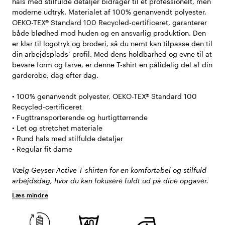
hals med stilfulde detaljer bidrager til et professionelt, men
moderne udtryk. Materialet af 100% genanvendt polyester,
OEKO-TEX® Standard 100 Recycled-certificeret, garanterer
både blødhed mod huden og en ansvarlig produktion. Den
er klar til logotryk og broderi, så du nemt kan tilpasse den til
din arbejdsplads’ profil. Med dens holdbarhed og evne til at
bevare form og farve, er denne T-shirt en pålidelig del af din
garderobe, dag efter dag.
• 100% genanvendt polyester, OEKO-TEX® Standard 100
Recycled-certificeret
• Fugttransporterende og hurtigttørrende
• Let og stretchet materiale
• Rund hals med stilfulde detaljer
• Regular fit dame
Vælg Geyser Active T-shirten for en komfortabel og stilfuld
arbejdsdag, hvor du kan fokusere fuldt ud på dine opgaver.
Læs mindre