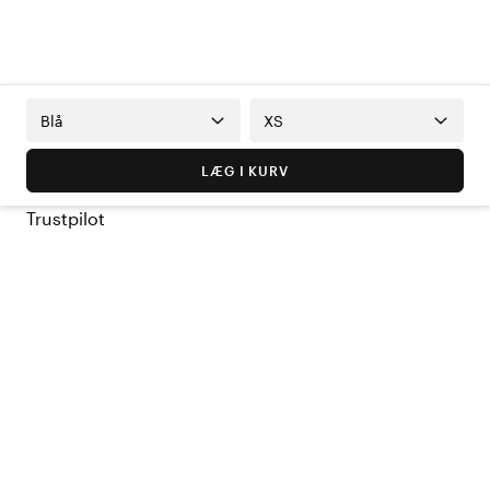
Blå
XS
LÆG I KURV
Trustpilot