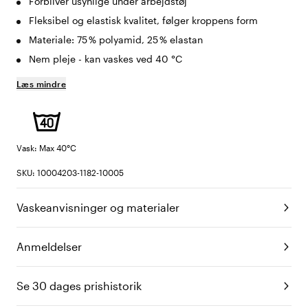
Forbliver usynlige under arbejdstøj
Fleksibel og elastisk kvalitet, følger kroppens form
Materiale: 75 % polyamid, 25 % elastan
Nem pleje - kan vaskes ved 40 °C
Læs mindre
Vask: Max 40°C
SKU: 10004203-1182-10005
Vaskeanvisninger og materialer
Anmeldelser
Se 30 dages prishistorik