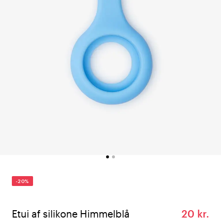
-20%
Etui af silikone Himmelblå
20 kr.