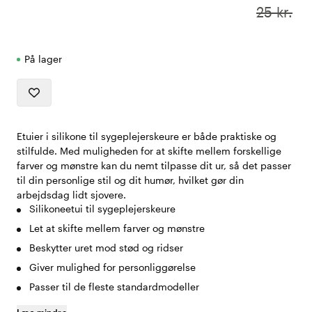
25 kr.
På lager
Etuier i silikone til sygeplejerskeure er både praktiske og
stilfulde. Med muligheden for at skifte mellem forskellige
farver og mønstre kan du nemt tilpasse dit ur, så det passer
til din personlige stil og dit humør, hvilket gør din
arbejdsdag lidt sjovere.
Silikoneetui til sygeplejerskeure
Let at skifte mellem farver og mønstre
Beskytter uret mod stød og ridser
Giver mulighed for personliggørelse
Passer til de fleste standardmodeller