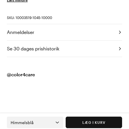
Læs mindre
SKU: 10003519-1045-10000
Anmeldelser
Se 30 dages prishistorik
@color4care
Himmelsblå
LÆG I KURV