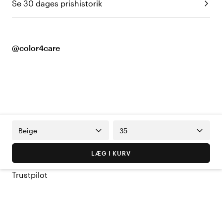
Se 30 dages prishistorik
@color4care
Beige
35
LÆG I KURV
Trustpilot