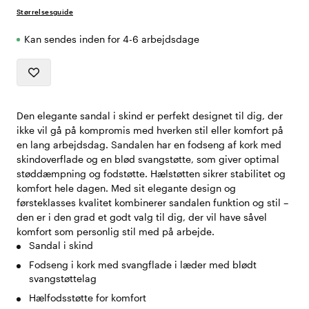
Størrelsesguide
Kan sendes inden for 4-6 arbejdsdage
Den elegante sandal i skind er perfekt designet til dig, der
ikke vil gå på kompromis med hverken stil eller komfort på
en lang arbejdsdag. Sandalen har en fodseng af kork med
skindoverflade og en blød svangstøtte, som giver optimal
støddæmpning og fodstøtte. Hælstøtten sikrer stabilitet og
komfort hele dagen. Med sit elegante design og
førsteklasses kvalitet kombinerer sandalen funktion og stil –
den er i den grad et godt valg til dig, der vil have såvel
komfort som personlig stil med på arbejde.
Sandal i skind
Fodseng i kork med svangflade i læder med blødt
svangstøttelag
Hælfodsstøtte for komfort