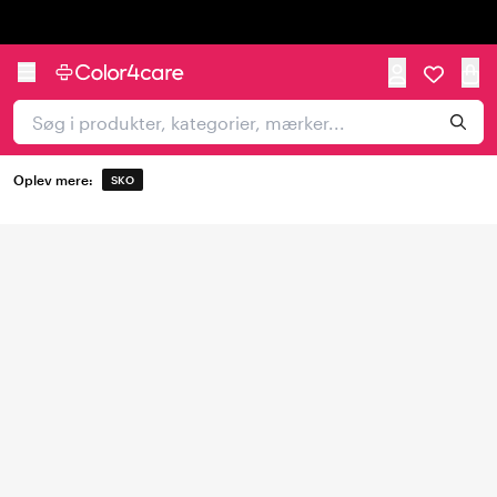
Trustpilot
Oplev mere:
SKO