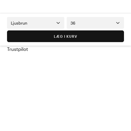
Ljusbrun
36
LÆG I KURV
Trustpilot