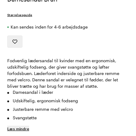
Størrelsesguide
Kan sendes inden for 4-6 arbejdsdage
Fodvenlig lædersandal til kvinder med en ergonomisk,
udskiftelig fodseng, der giver svangstøtte og løfter
forfodsbuen. Læderforet inderside og justerbare remme
med velcro. Denne sandal er velegnet til fødder, der let
bliver trætte og har brug for masser af støtte.
Damesandal i læder
Udskiftelig, ergonomisk fodseng
Justerbare remme med velcro
Svangstøtte
Læs mindre