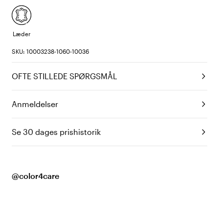
Læder
SKU: 10003238-1060-10036
OFTE STILLEDE SPØRGSMÅL
Anmeldelser
Se 30 dages prishistorik
@color4care