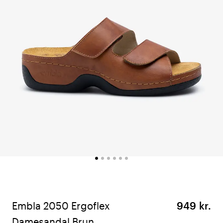
Embla 2050 Ergoflex
949 kr.
Damesandal Brun