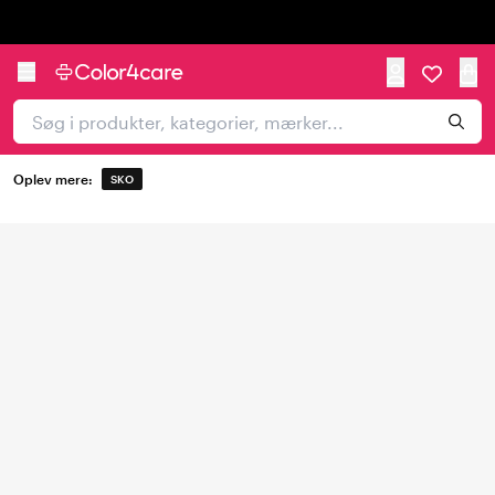
Trustpilot
Oplev mere:
SKO