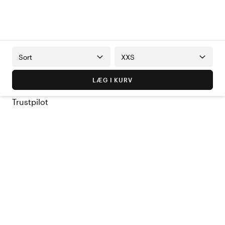
Sort
XXS
LÆG I KURV
Trustpilot