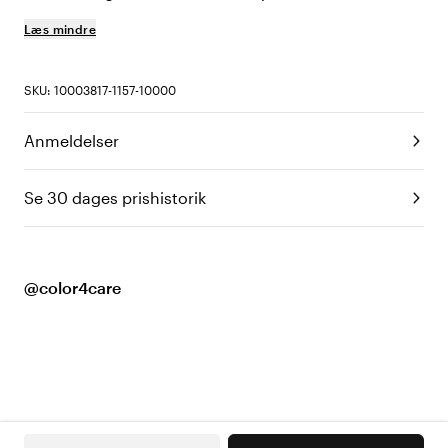
Læs mindre
SKU: 10003817-1157-10000
Anmeldelser
Se 30 dages prishistorik
@color4care