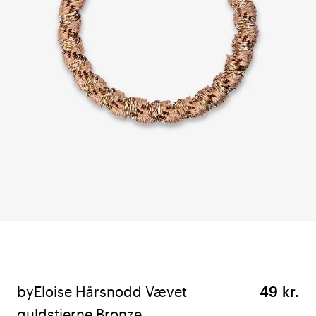
byEloise Hårsnodd Vævet
49 kr.
guldstjerne Bronze