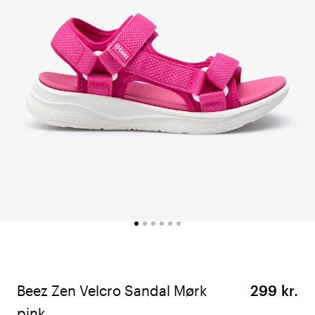
Beez Zen Velcro Sandal Mørk
299 kr.
pink