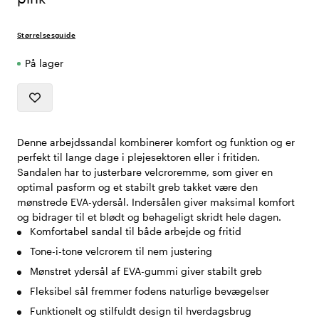
Størrelsesguide
På lager
Denne arbejdssandal kombinerer komfort og funktion og er
perfekt til lange dage i plejesektoren eller i fritiden.
Sandalen har to justerbare velcroremme, som giver en
optimal pasform og et stabilt greb takket være den
mønstrede EVA-ydersål. Indersålen giver maksimal komfort
og bidrager til et blødt og behageligt skridt hele dagen.
Komfortabel sandal til både arbejde og fritid
Tone-i-tone velcrorem til nem justering
Mønstret ydersål af EVA-gummi giver stabilt greb
Fleksibel sål fremmer fodens naturlige bevægelser
Funktionelt og stilfuldt design til hverdagsbrug