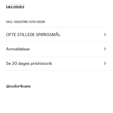
Læs mindre
SKU: 10003785-1074-10036
OFTE STILLEDE SPØRGSMÅL
Anmeldelser
Se 30 dages prishistorik
@color4care