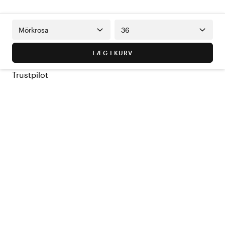
Mörkrosa
36
LÆG I KURV
Trustpilot