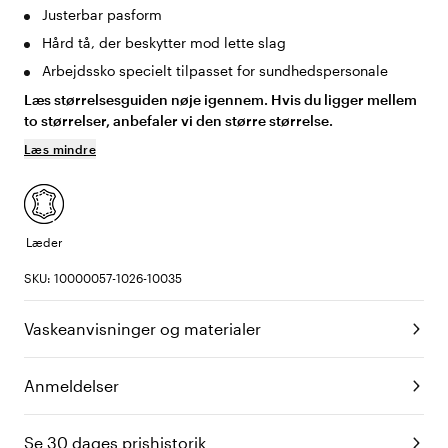
Justerbar pasform
Hård tå, der beskytter mod lette slag
Arbejdssko specielt tilpasset for sundhedspersonale
Læs størrelsesguiden nøje igennem. Hvis du ligger mellem
to størrelser, anbefaler vi den større størrelse.
Læs mindre
Læder
SKU: 10000057-1026-10035
Vaskeanvisninger og materialer
Anmeldelser
Se 30 dages prishistorik