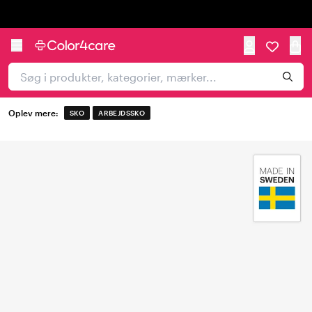
Trustpilot
Oplev mere:
SKO
ARBEJDSSKO