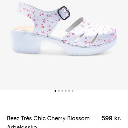
Beez Très Chic Cherry Blossom
599 kr.
Arbejdssko