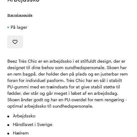
Størrelsesguide
På lager
Beez Très Chic er en arbejdssko i et stilfuldt design, der er
designet til dine behov som sundhedspersonale. Skoen har
en rem bagpå, der holder den på plads og en justerbar rem
foran for individuel pasform. Très Chic har en sål i stabilt
PU-gummi med en træindsats for at give stabil støtte til
fødder, der står og går meget i løbet af en arbejdsdag.
Skoen ånder godt og har en PU-overdel for nem rengøring -
optimal arbejdssko til sundhedspersonale.
Arbejdssko
Håndlavet i Sverige
Hælrem