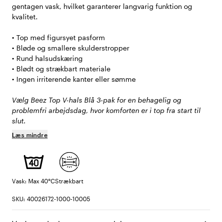
gentagen vask, hvilket garanterer langvarig funktion og
kvalitet.
• Top med figursyet pasform
• Bløde og smallere skulderstropper
• Rund halsudskæring
• Blødt og strækbart materiale
• Ingen irriterende kanter eller sømme
Vælg Beez Top V-hals Blå 3-pak for en behagelig og
problemfri arbejdsdag, hvor komforten er i top fra start til
slut.
Læs mindre
Vask: Max 40°C
Strækbart
SKU: 40026172-1000-10005