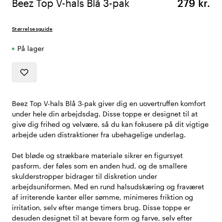
Beez Top V-hals Blå 3-pak
279 kr.
Størrelsesguide
På lager
Beez Top V-hals Blå 3-pak giver dig en uovertruffen komfort
under hele din arbejdsdag. Disse toppe er designet til at
give dig frihed og velvære, så du kan fokusere på dit vigtige
arbejde uden distraktioner fra ubehagelige underlag.
Det bløde og strækbare materiale sikrer en figursyet
pasform, der føles som en anden hud, og de smallere
skulderstropper bidrager til diskretion under
arbejdsuniformen. Med en rund halsudskæring og fraværet
af irriterende kanter eller sømme, minimeres friktion og
irritation, selv efter mange timers brug. Disse toppe er
desuden designet til at bevare form og farve, selv efter