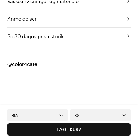
Vaskeanvisninger og materialer
Anmeldelser
Se 30 dages prishistorik
@color4care
Blå
XS
LÆG I KURV