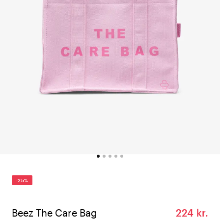
-25%
Beez The Care Bag
224 kr.