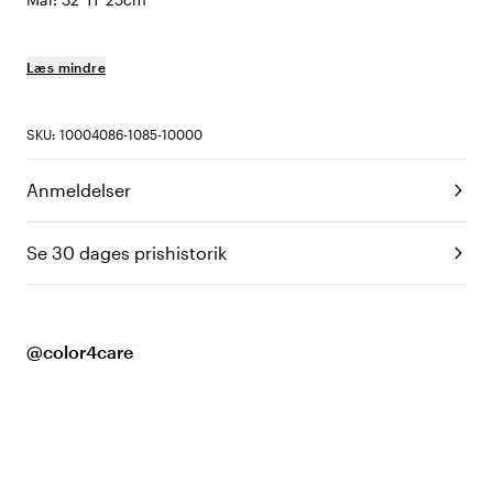
Læs mindre
SKU: 10004086-1085-10000
Anmeldelser
Se 30 dages prishistorik
@color4care