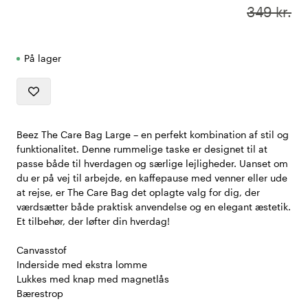
349 kr.
På lager
Beez The Care Bag Large – en perfekt kombination af stil og
funktionalitet. Denne rummelige taske er designet til at
passe både til hverdagen og særlige lejligheder. Uanset om
du er på vej til arbejde, en kaffepause med venner eller ude
at rejse, er The Care Bag det oplagte valg for dig, der
værdsætter både praktisk anvendelse og en elegant æstetik.
Et tilbehør, der løfter din hverdag!
Canvasstof
Inderside med ekstra lomme
Lukkes med knap med magnetlås
Bærestrop