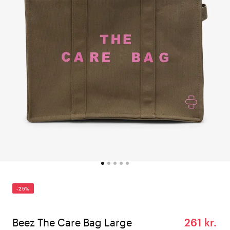
-25%
Beez The Care Bag Large
261 kr.