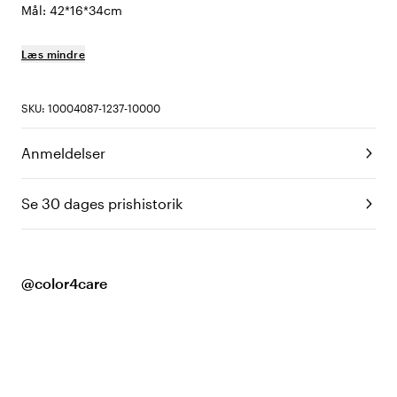
Mål: 42*16*34cm
Læs mindre
SKU: 10004087-1237-10000
Anmeldelser
Se 30 dages prishistorik
@color4care