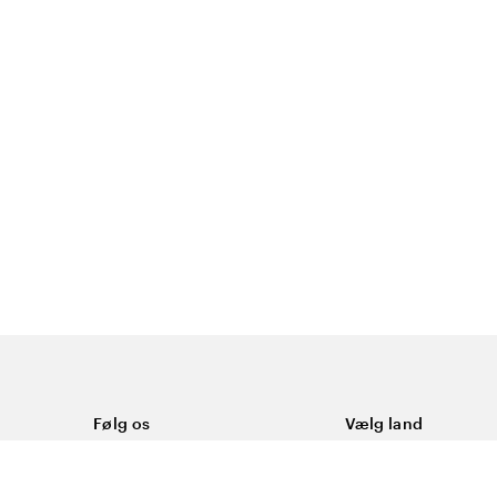
Følg os
Vælg land
Facebook
Danmark