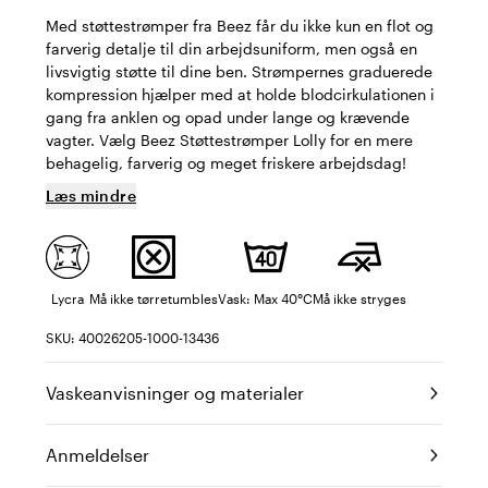
Med støttestrømper fra Beez får du ikke kun en flot og
farverig detalje til din arbejdsuniform, men også en
livsvigtig støtte til dine ben. Strømpernes graduerede
kompression hjælper med at holde blodcirkulationen i
gang fra anklen og opad under lange og krævende
vagter. Vælg Beez Støttestrømper Lolly for en mere
behagelig, farverig og meget friskere arbejdsdag!
Læs mindre
Lycra
Må ikke tørretumbles
Vask: Max 40°C
Må ikke stryges
SKU: 40026205-1000-13436
Vaskeanvisninger og materialer
Anmeldelser