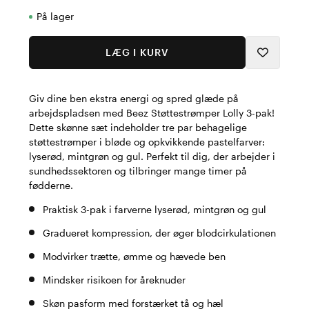
På lager
LÆG I KURV
Giv dine ben ekstra energi og spred glæde på
arbejdspladsen med Beez Støttestrømper Lolly 3-pak!
Dette skønne sæt indeholder tre par behagelige
støttestrømper i bløde og opkvikkende pastelfarver:
lyserød, mintgrøn og gul. Perfekt til dig, der arbejder i
sundhedssektoren og tilbringer mange timer på
fødderne.
Praktisk 3-pak i farverne lyserød, mintgrøn og gul
Gradueret kompression, der øger blodcirkulationen
Modvirker trætte, ømme og hævede ben
Mindsker risikoen for åreknuder
Skøn pasform med forstærket tå og hæl