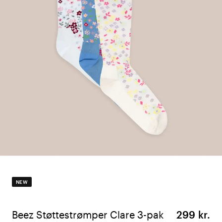
NEW
Beez Støttestrømper Clare 3-pak
299 kr.