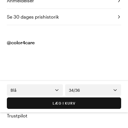
Anmeldelser
Se 30 dages prishistorik
@color4care
Blå
34/36
LÆG I KURV
Trustpilot