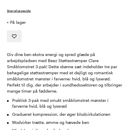
Størrelsesguide
På lager
Giv dine ben ekstra energi og spred glæde på
arbejdspladsen med Beez Støttestrømper Clare
Småblomstret 3-pak! Dette skønne sæt indeholder tre par
behagelige støttestrømper med et dejligt og romantisk
småblomstret mønster i farverne: hvid, blå og lyserød.
Perfekt til dig, der arbejder i sundhedssektoren og tilbringer
mange timer på fødderne.
Praktisk 3-pak med smukt småblomstret mønster i
farverne hvid, blå og lyserød
Gradueret kompression, der øger blodcirkulationen
Modvirker trætte, ømme og hævede ben