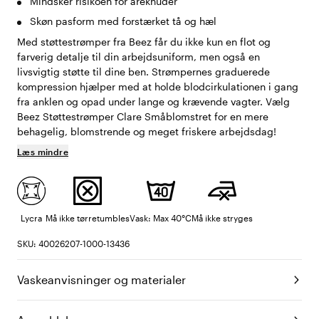
Mindsker risikoen for åreknuder
Skøn pasform med forstærket tå og hæl
Med støttestrømper fra Beez får du ikke kun en flot og
farverig detalje til din arbejdsuniform, men også en
livsvigtig støtte til dine ben. Strømpernes graduerede
kompression hjælper med at holde blodcirkulationen i gang
fra anklen og opad under lange og krævende vagter. Vælg
Beez Støttestrømper Clare Småblomstret for en mere
behagelig, blomstrende og meget friskere arbejdsdag!
Læs mindre
Lycra
Må ikke tørretumbles
Vask: Max 40°C
Må ikke stryges
SKU: 40026207-1000-13436
Vaskeanvisninger og materialer