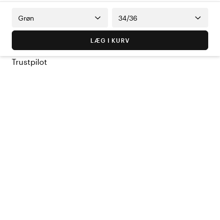
Grøn
34/36
LÆG I KURV
Trustpilot