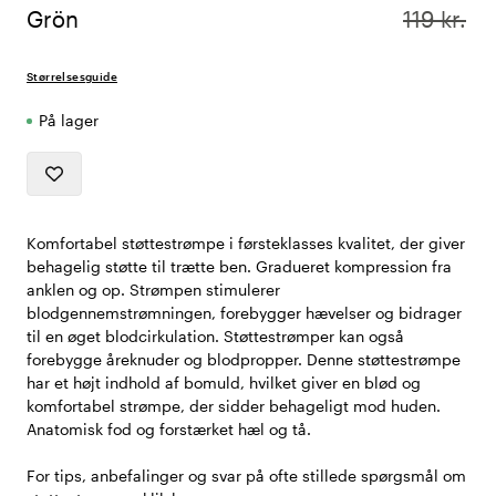
Grön
119 kr.
Størrelsesguide
På lager
Komfortabel støttestrømpe i førsteklasses kvalitet, der giver
behagelig støtte til trætte ben. Gradueret kompression fra
anklen og op. Strømpen stimulerer
blodgennemstrømningen, forebygger hævelser og bidrager
til en øget blodcirkulation. Støttestrømper kan også
forebygge åreknuder og blodpropper. Denne støttestrømpe
har et højt indhold af bomuld, hvilket giver en blød og
komfortabel strømpe, der sidder behageligt mod huden.
Anatomisk fod og forstærket hæl og tå.
For tips, anbefalinger og svar på ofte stillede spørgsmål om