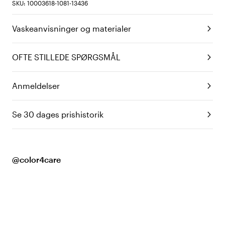
SKU: 10003618-1081-13436
Vaskeanvisninger og materialer
OFTE STILLEDE SPØRGSMÅL
Anmeldelser
Se 30 dages prishistorik
@color4care