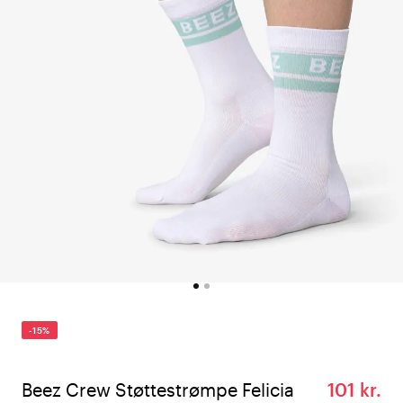
-15%
Beez Crew Støttestrømpe Felicia
101 kr.