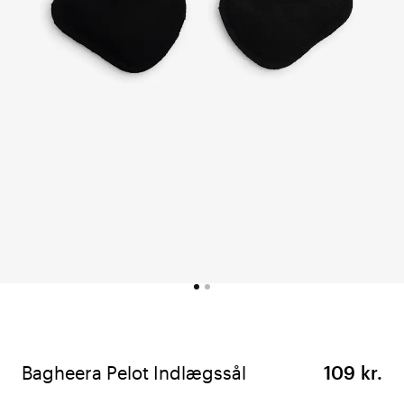
Bagheera Pelot Indlægssål
109 kr.