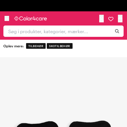
Trustpilot
Oplev mere:
TILBEHØR
SKOTILBEHØR