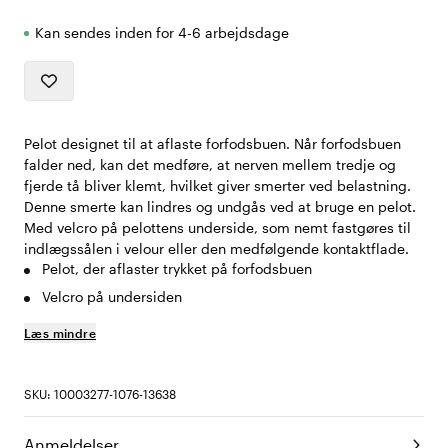
Kan sendes inden for 4-6 arbejdsdage
Pelot designet til at aflaste forfodsbuen. Når forfodsbuen
falder ned, kan det medføre, at nerven mellem tredje og
fjerde tå bliver klemt, hvilket giver smerter ved belastning.
Denne smerte kan lindres og undgås ved at bruge en pelot.
Med velcro på pelottens underside, som nemt fastgøres til
indlægssålen i velour eller den medfølgende kontaktflade.
Pelot, der aflaster trykket på forfodsbuen
Velcro på undersiden
Læs mindre
SKU: 10003277-1076-13638
Anmeldelser