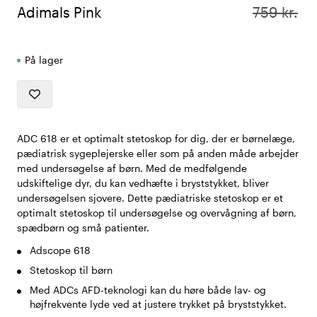
Adimals Pink
759 kr.
På lager
ADC 618 er et optimalt stetoskop for dig, der er børnelæge,
pædiatrisk sygeplejerske eller som på anden måde arbejder
med undersøgelse af børn. Med de medfølgende
udskiftelige dyr, du kan vedhæfte i bryststykket, bliver
undersøgelsen sjovere. Dette pædiatriske stetoskop er et
optimalt stetoskop til undersøgelse og overvågning af børn,
spædbørn og små patienter.
Adscope 618
Stetoskop til børn
Med ADCs AFD-teknologi kan du høre både lav- og
højfrekvente lyde ved at justere trykket på bryststykket.