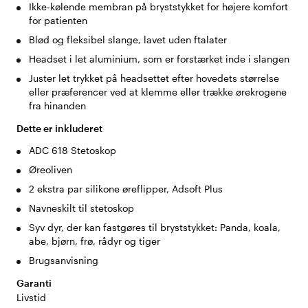
Ikke-kølende membran på bryststykket for højere komfort
for patienten
Blød og fleksibel slange, lavet uden ftalater
Headset i let aluminium, som er forstærket inde i slangen
Juster let trykket på headsettet efter hovedets størrelse
eller præferencer ved at klemme eller trække ørekrogene
fra hinanden
Dette er inkluderet
ADC 618 Stetoskop
Øreoliven
2 ekstra par silikone øreflipper, Adsoft Plus
Navneskilt til stetoskop
Syv dyr, der kan fastgøres til bryststykket: Panda, koala,
abe, bjørn, frø, rådyr og tiger
Brugsanvisning
Garanti
Livstid