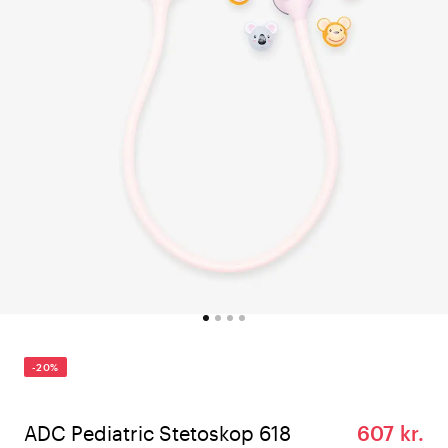
-20%
ADC Pediatric Stetoskop 618
607 kr.