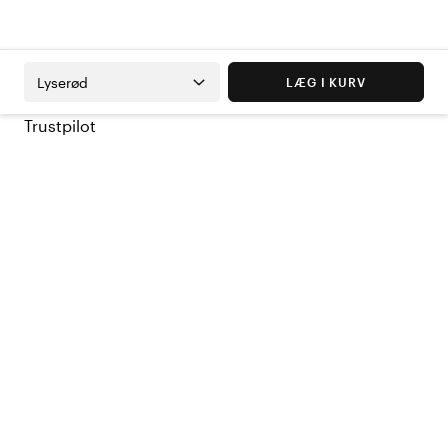
Lyserød
LÆG I KURV
Trustpilot