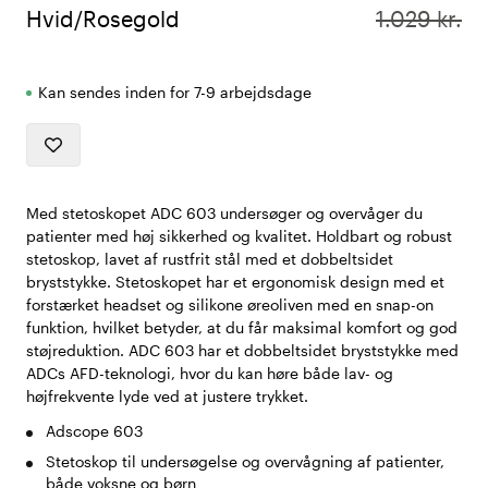
Hvid/Rosegold
1.029 kr.
Kan sendes inden for 7-9 arbejdsdage
Med stetoskopet ADC 603 undersøger og overvåger du
patienter med høj sikkerhed og kvalitet. Holdbart og robust
stetoskop, lavet af rustfrit stål med et dobbeltsidet
bryststykke. Stetoskopet har et ergonomisk design med et
forstærket headset og silikone øreoliven med en snap-on
funktion, hvilket betyder, at du får maksimal komfort og god
støjreduktion. ADC 603 har et dobbeltsidet bryststykke med
ADCs AFD-teknologi, hvor du kan høre både lav- og
højfrekvente lyde ved at justere trykket.
Adscope 603
Stetoskop til undersøgelse og overvågning af patienter,
både voksne og børn