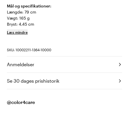
Mål og specifikationer:
Længde: 79 cm
Vægt: 165 g
Bryst: 4,45 cm
Læs mindre
SKU: 10002211-1364-10000
Anmeldelser
Se 30 dages prishistorik
@color4care