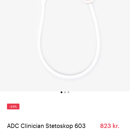
-20%
ADC Clinician Stetoskop 603
823 kr.