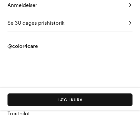
Anmeldelser
Se 30 dages prishistorik
@color4care
LÆG I KURV
Trustpilot