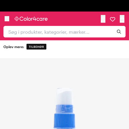
Trustpilot
Oplev mere:
TILBEHØR