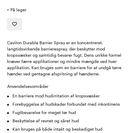
På lager
Cavilon Durable Barrier Spray er en koncentreret,
langtidsvirkende barrierespray, der beskytter mod
kropsvæsker og samtidig bevarer fugt. Dens unikke formel
kræver færre applikationer og mindre mængde ved hver
applikation. Kan bruges som en barriere for at undgå tørre
hænder ved gentagne afspritning af hænderne.
Anvendelsesområder
En barriere mod hudirritation af kropsvæsker
Forebyggelse af hudskader forbundet med inkontinens
Fugtbevarelse for meget tør hud
Beskyttelse af revnet og såret hud
Kan bruges på både intakt og beskadiget hud