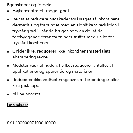
Egenskaber og fordele
Højkoncentreret, meget godt
Bevist at reducere hudskader forårsaget af inkontinens,
dermatitis og forbundet med en signifikant reduktion i
tryksår grad 1, når de bruges som en del af de
forebyggende foranstaltninger truffet med risiko for
tryksår i korsbenet
Gnider ikke, reducerer ikke inkontinensmaterialets
absorberingsevne
Modstår vask af huden, hvilket reducerer antallet af
applikationer og sparer tid og materialer
Reducerer ikke vedhæftningsevne af forbindinger eller
kirurgisk tape
pH balanceret
Læs mindre
SKU: 10000007-1000-10000