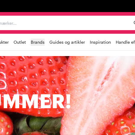
er, mærker...
ukter
Outlet
Brands
Guides og artikler
Inspiration
Handle ef
UMMER!