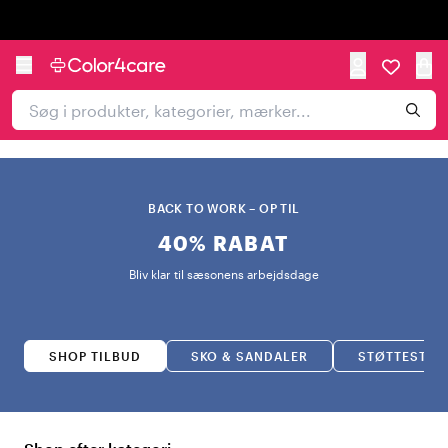
Trustpilot
BACK TO WORK – OP TIL
40% RABAT
Bliv klar til sæsonens arbejdsdage
SHOP TILBUD
SKO & SANDALER
STØTTESTRØ