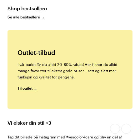
Shop bestsellere
Se alle bestsellere
→
Outlet-tilbud
I vår outlet får du alltid 20–80 % rabatt! Her finner du alltid
mange favoritter til ekstra gode priser – rett og slett mer
funksjon og kvalitet for pengene.
Til outlet →
Vi elsker din stil <3
Tag dit billede på Instagram med #yescolor4care og bliv en del af