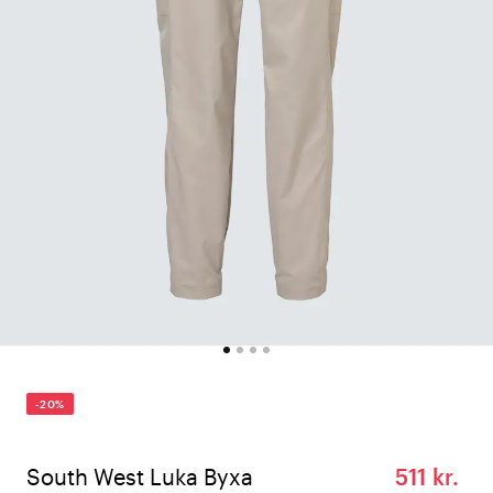
-20%
South West Luka Byxa
511 kr.