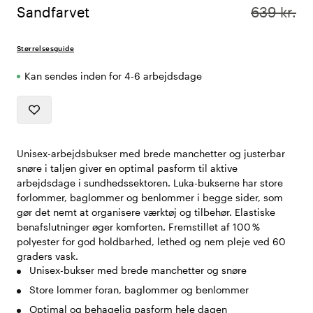
Sandfarvet
639 kr.
Størrelsesguide
Kan sendes inden for 4-6 arbejdsdage
Unisex-arbejdsbukser med brede manchetter og justerbar
snøre i taljen giver en optimal pasform til aktive
arbejdsdage i sundhedssektoren. Luka-bukserne har store
forlommer, baglommer og benlommer i begge sider, som
gør det nemt at organisere værktøj og tilbehør. Elastiske
benafslutninger øger komforten. Fremstillet af 100 %
polyester for god holdbarhed, lethed og nem pleje ved 60
graders vask.
Unisex-bukser med brede manchetter og snøre
Store lommer foran, baglommer og benlommer
Optimal og behagelig pasform hele dagen