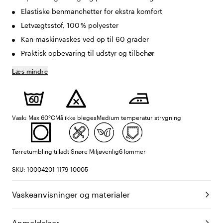
Elastiske benmanchetter for ekstra komfort
Letvægtsstof, 100 % polyester
Kan maskinvaskes ved op til 60 grader
Praktisk opbevaring til udstyr og tilbehør
Læs mindre
Vask: Max 60°C
Må ikke bleges
Medium temperatur strygning
Tørretumbling tilladt
Snøre
Miljøvenlig
6 lommer
SKU: 10004201-1179-10005
Vaskeanvisninger og materialer
Anmeldelser