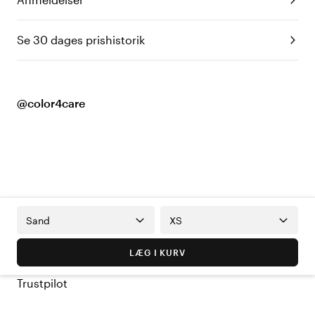
Se 30 dages prishistorik
@color4care
Sand
XS
LÆG I KURV
Trustpilot