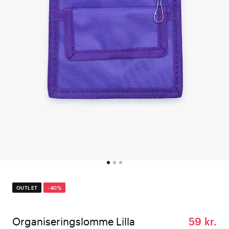
OUTLET
-40%
Organiseringslomme Lilla
59 kr.