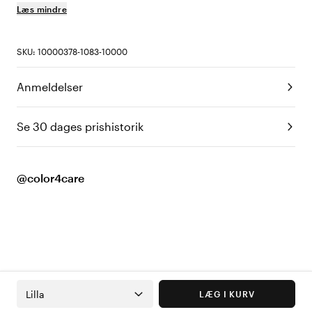
Læs mindre
SKU: 10000378-1083-10000
Anmeldelser
Se 30 dages prishistorik
@color4care
Lilla
LÆG I KURV