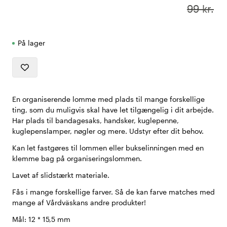
99 kr.
På lager
En organiserende lomme med plads til mange forskellige
ting, som du muligvis skal have let tilgængelig i dit arbejde.
Har plads til bandagesaks, handsker, kuglepenne,
kuglepenslamper, nøgler og mere. Udstyr efter dit behov.
Kan let fastgøres til lommen eller bukselinningen med en
klemme bag på organiseringslommen.
Lavet af slidstærkt materiale.
Fås i mange forskellige farver. Så de kan farve matches med
mange af Vårdväskans andre produkter!
Mål: 12 * 15,5 mm