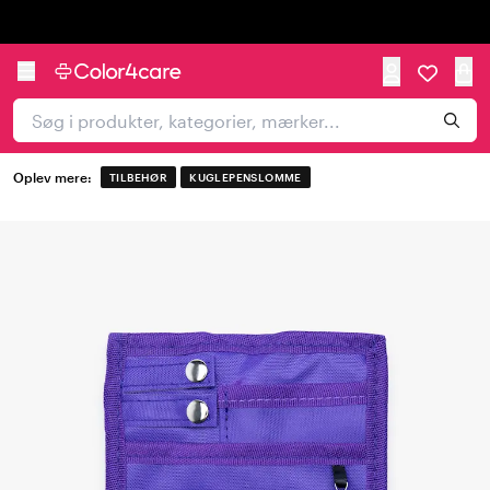
Trustpilot
Oplev mere:
TILBEHØR
KUGLEPENSLOMME