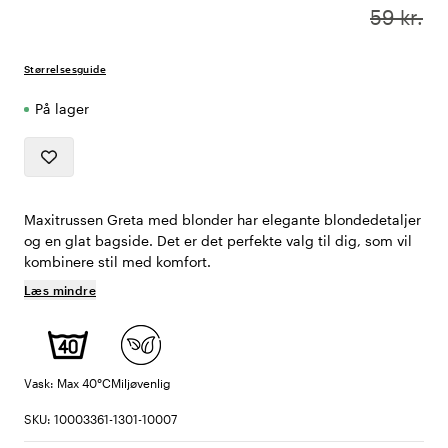
59 kr.
Størrelsesguide
På lager
Maxitrussen Greta med blonder har elegante blondedetaljer
og en glat bagside. Det er det perfekte valg til dig, som vil
kombinere stil med komfort.
Læs mindre
Vask: Max 40°C
Miljøvenlig
SKU: 10003361-1301-10007