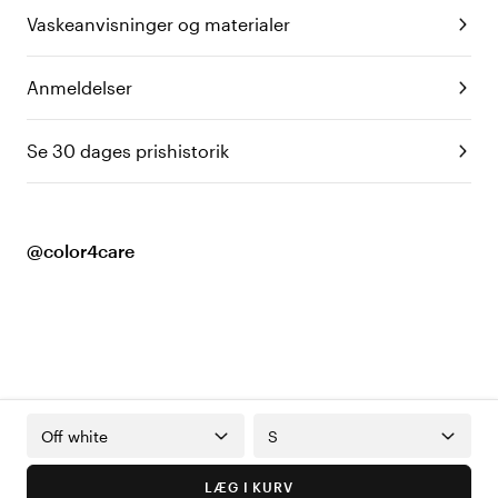
Vaskeanvisninger og materialer
Anmeldelser
Se 30 dages prishistorik
@color4care
Off white
S
LÆG I KURV