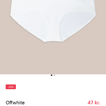
-20%
Offwhite
47 kr.