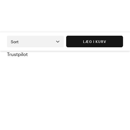
Sort
LÆG I KURV
Trustpilot