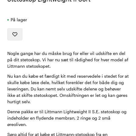
På lager
Nogle gange har du måske brug for eller vil udskifte en del
på dit stetoskop. Vi har nu sæt til rådighed for hver model af
Littmann stetoskopet.
Nu kan du købe et færdigt kit med reservedele i stedet for at
skulle købe løse dele, hvilket forenkler det for både dig og
leveringen. Du kan nemt selv udskifte delene og behøver
ikke at skifte stetoskopet. Omskiftningen er let og kan gøres
hurtigt selv.
Denne pakke er til Littmann Lightweight II S.E. stetoskop og
indeholder en flydende membran, 2 ringe og 2 små
øreoliven.
Sørg altid for at købe et Littmann-stetoskop fra en