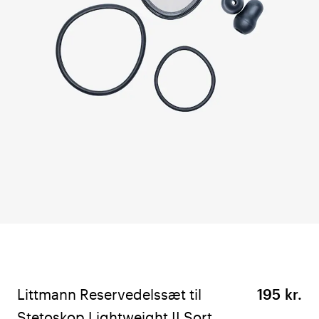
Littmann Reservedelssæt til
195 kr.
Stetoskop Lightweight II Sort