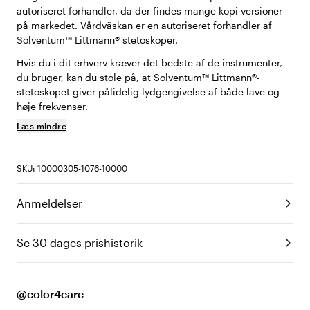
autoriseret forhandler, da der findes mange kopi versioner
på markedet. Vårdväskan er en autoriseret forhandler af
Solventum™ Littmann® stetoskoper.
Hvis du i dit erhverv kræver det bedste af de instrumenter,
du bruger, kan du stole på, at Solventum™ Littmann®-
stetoskopet giver pålidelig lydgengivelse af både lave og
høje frekvenser.
Læs mindre
SKU: 10000305-1076-10000
Anmeldelser
Se 30 dages prishistorik
@color4care