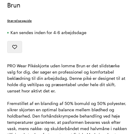
Brun
Størrelsesguide
Kan sendes inden for 4-6 arbejdsdage
PRO Wear Pikéskjorte uden lomme Brun er det slidstærke
valg for dig, der søger en professionel og komfortabel
beklædning til din arbejdsdag. Denne piké er designet til at
holde dig veltilpas og præsentabel under hele dit skift,
uanset hvor aktivt det er.
Fremstillet af en blanding af 50% bomuld og 50% polyester,
sikrer skjorten en optimal balance mellem blødhed og
holdbarhed. Den forhåndskrympede behandling ved høje
temperaturer garanterer, at pasformen bevares vask efter
vask, mens nakke- og skulderbåndet med halvmåne i nakken