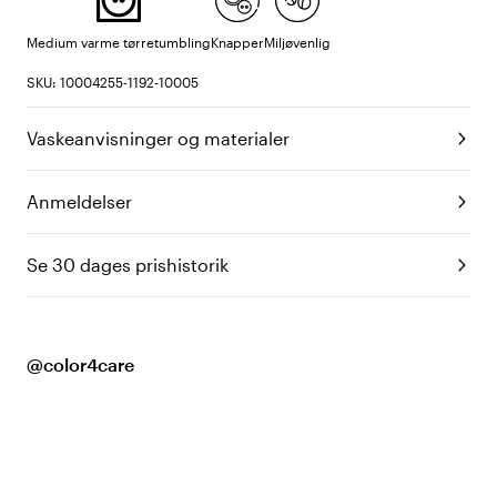
Medium varme tørretumbling
Knapper
Miljøvenlig
SKU: 10004255-1192-10005
Vaskeanvisninger og materialer
Anmeldelser
Se 30 dages prishistorik
@color4care