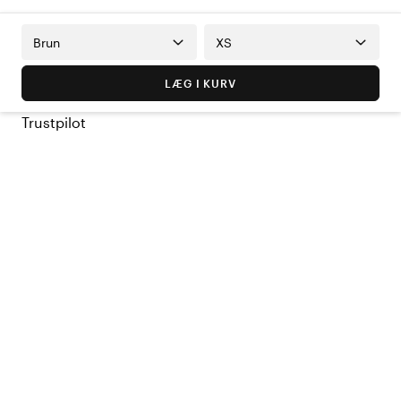
Brun
XS
LÆG I KURV
Trustpilot