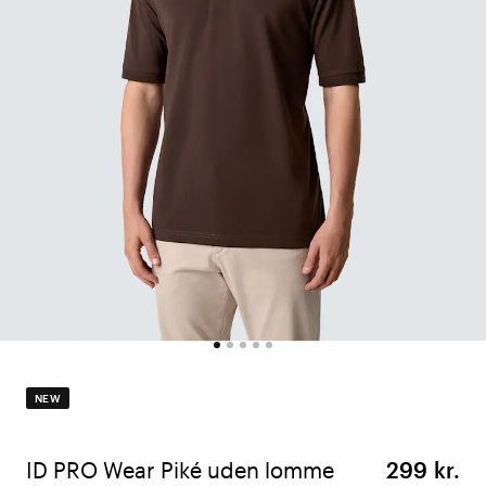
NEW
ID PRO Wear Piké uden lomme
299 kr.