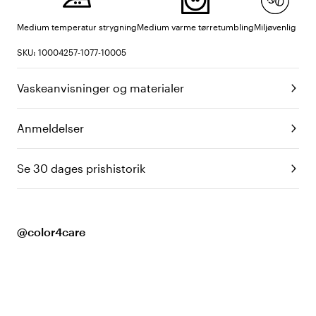
Medium temperatur strygning
Medium varme tørretumbling
Miljøvenlig
SKU: 10004257-1077-10005
Vaskeanvisninger og materialer
Anmeldelser
Se 30 dages prishistorik
@color4care