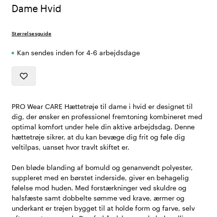
Dame Hvid
Størrelsesguide
Kan sendes inden for 4-6 arbejdsdage
PRO Wear CARE Hættetrøje til dame i hvid er designet til
dig, der ønsker en professionel fremtoning kombineret med
optimal komfort under hele din aktive arbejdsdag. Denne
hættetrøje sikrer, at du kan bevæge dig frit og føle dig
veltilpas, uanset hvor travlt skiftet er.
Den bløde blanding af bomuld og genanvendt polyester,
suppleret med en børstet inderside, giver en behagelig
følelse mod huden. Med forstærkninger ved skuldre og
halsfæste samt dobbelte sømme ved krave, ærmer og
underkant er trøjen bygget til at holde form og farve, selv