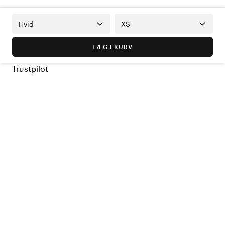
Hvid
XS
LÆG I KURV
Trustpilot