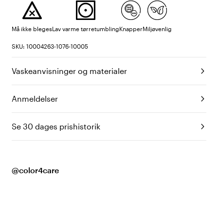
Må ikke bleges
Lav varme tørretumbling
Knapper
Miljøvenlig
SKU: 10004263-1076-10005
Vaskeanvisninger og materialer
Anmeldelser
Se 30 dages prishistorik
@color4care