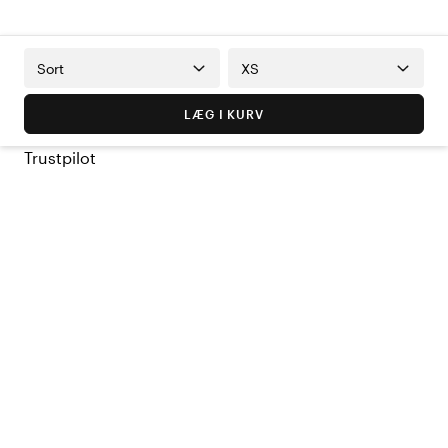
Sort
XS
LÆG I KURV
Trustpilot