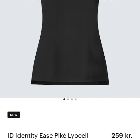
NEW
ID Identity Ease Piké Lyocell
259 kr.