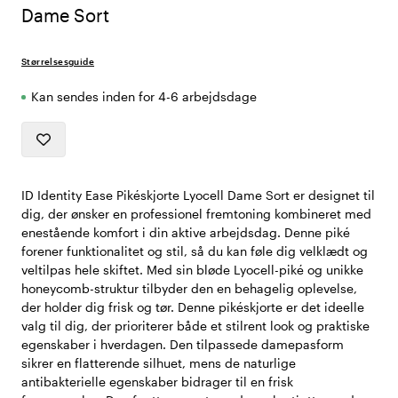
Dame Sort
Størrelsesguide
Kan sendes inden for 4-6 arbejdsdage
ID Identity Ease Pikéskjorte Lyocell Dame Sort er designet til
dig, der ønsker en professionel fremtoning kombineret med
enestående komfort i din aktive arbejdsdag. Denne piké
forener funktionalitet og stil, så du kan føle dig velklædt og
veltilpas hele skiftet. Med sin bløde Lyocell-piké og unikke
honeycomb-struktur tilbyder den en behagelig oplevelse,
der holder dig frisk og tør. Denne pikéskjorte er det ideelle
valg til dig, der prioriterer både et stilrent look og praktiske
egenskaber i hverdagen. Den tilpassede damepasform
sikrer en flatterende silhuet, mens de naturlige
antibakterielle egenskaber bidrager til en frisk