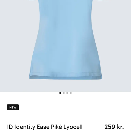
NEW
ID Identity Ease Piké Lyocell
259 kr.