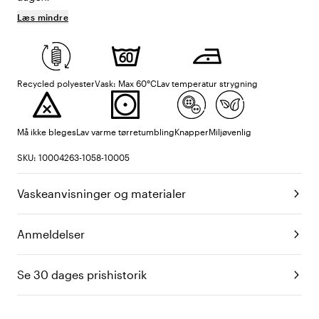
Læs mindre
Recycled polyester
Vask: Max 60°C
Lav temperatur strygning
Må ikke bleges
Lav varme tørretumbling
Knapper
Miljøvenlig
SKU: 10004263-1058-10005
Vaskeanvisninger og materialer
Anmeldelser
Se 30 dages prishistorik