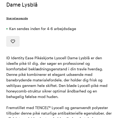
Dame Lysblå
Størrelsesguide
Kan sendes inden for 4-6 arbejdsdage
ID Identity Ease Pikéskjorte Lyocell Dame Lysblå er den
ideelle piké til dig, der søger en professionel og
komfortabel beklædningsgenstand i din travle hverdag.
Denne piké kombinerer et elegant udseende med
banebrydende materialefordele, der holder dig frisk og
veltilpas gennem hele skiftet. Den bløde Lyocell-piké med
honeycomb-struktur sikrer optimal åndbarhed og en
behagelig følelse mod huden.
Fremstillet med TENCEL™ Lyocell og genanvendt polyester
tilbyder denne piké naturlige antibakterielle egenskaber, der