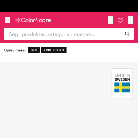
Trustpilot
Oplev mere:
SKO
ARBEJDSSKO