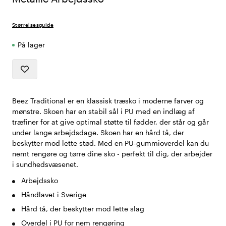
Størrelsesguide
På lager
Beez Traditional er en klassisk træsko i moderne farver og
mønstre. Skoen har en stabil sål i PU med en indlæg af
træfiner for at give optimal støtte til fødder, der står og går
under lange arbejdsdage. Skoen har en hård tå, der
beskytter mod lette stød. Med en PU-gummioverdel kan du
nemt rengøre og tørre dine sko - perfekt til dig, der arbejder
i sundhedsvæsenet.
Arbejdssko
Håndlavet i Sverige
Hård tå, der beskytter mod lette slag
Overdel i PU for nem rengøring