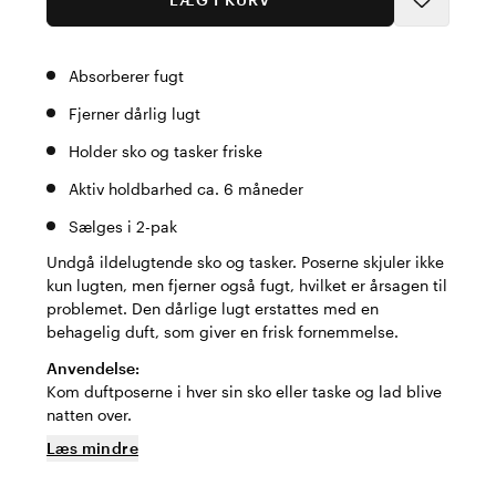
Absorberer fugt
Fjerner dårlig lugt
Holder sko og tasker friske
Aktiv holdbarhed ca. 6 måneder
Sælges i 2-pak
Undgå ildelugtende sko og tasker. Poserne skjuler ikke
kun lugten, men fjerner også fugt, hvilket er årsagen til
problemet. Den dårlige lugt erstattes med en
behagelig duft, som giver en frisk fornemmelse.
Anvendelse:
Kom duftposerne i hver sin sko eller taske og lad blive
natten over.
Læs mindre