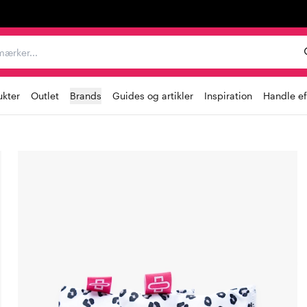
er, mærker...
ukter
Outlet
Brands
Guides og artikler
Inspiration
Handle ef